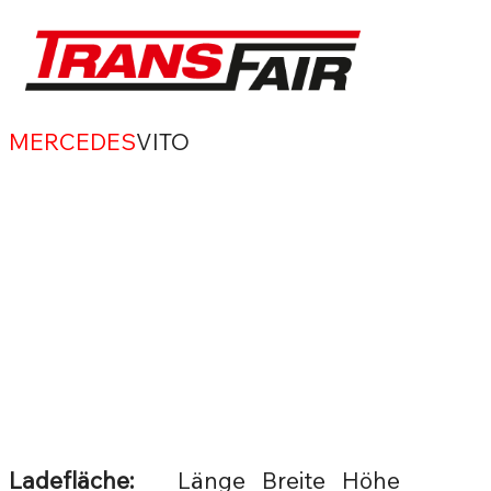
MERCEDES
VITO
Ladefläche:
Länge Breite Höhe